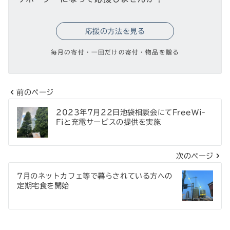
応援の方法を見る
毎月の寄付・一回だけの寄付・物品を贈る
前のページ
投
2023年7月22日池袋相談会にてFreeWi-
稿
Fiと充電サービスの提供を実施
ナ
次のページ
ビ
ゲ
7月のネットカフェ等で暮らされている方への
定期宅食を開始
ー
シ
ョ