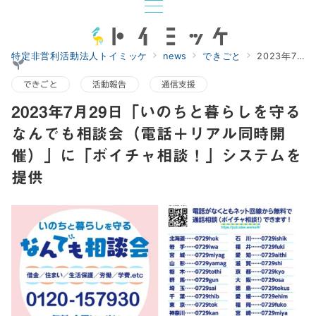
特定非営利活動法人トイミッケ
news
できごと
2023年7月29日「いのちと暮らしを守るなんでも相談会（電話＋リアル同時開催）」に「ボイチャ相談！」システムを提供
できごと
活動報告
通信支援
2023年7月29日「いのちと暮らしを守る
なんでも相談会（電話＋リアル同時開
催）」に「ボイチャ相談！」システムを
提供