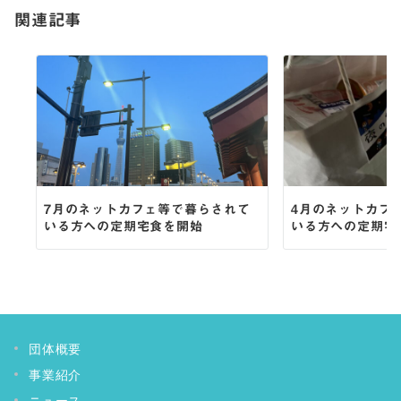
関連記事
ン
7月のネットカフェ等で暮らされて
4月のネットカフ
いる方への定期宅食を開始
いる方への定期宅
Instagram
Twitter
Facebook
YouTube
団体概要
事業紹介
ニュース