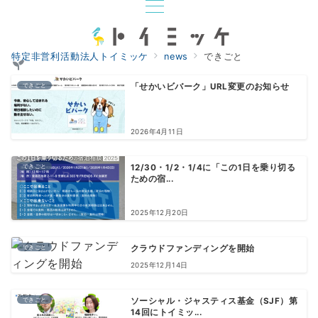
特定非営利活動法人トイミッケ
news
できごと
できごと
「せかいビバーク」URL変更のお知らせ
2026年4月11日
できごと
12/30・1/2・1/4に「この1日を乗り切る
ための宿...
2025年12月20日
できごと
クラウドファンディングを開始
2025年12月14日
できごと
ソーシャル・ジャスティス基金（SJF）第
14回にトイミッ...