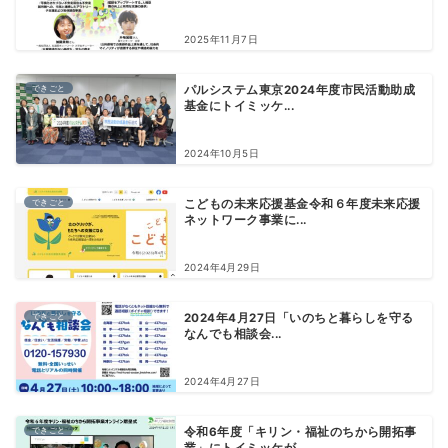
2025年11月7日
できごと
パルシステム東京2024年度市民活動助成
基金にトイミッケ...
2024年10月5日
できごと
こどもの未来応援基金令和６年度未来応援
ネットワーク事業に...
2024年4月29日
できごと
2024年4月27日「いのちと暮らしを守る
なんでも相談会...
2024年4月27日
できごと
令和6年度「キリン・福祉のちから開拓事
業」にトイミッケが...