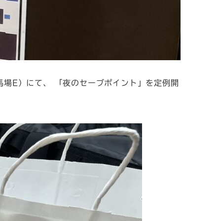
田馬場E）にて、 「夜のセーブポイント」を定例開