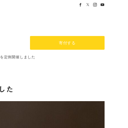
寄付する
」を定例開催しました
した